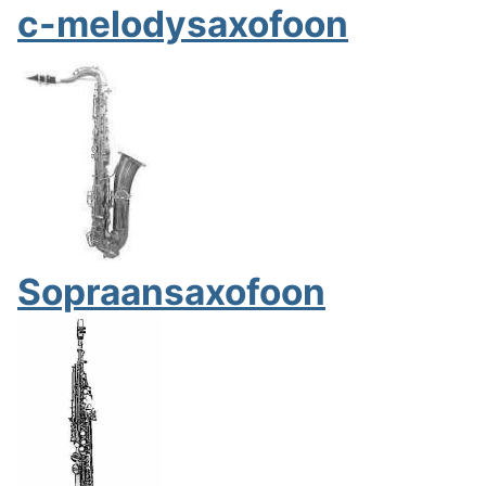
c-melodysaxofoon
Sopraansaxofoon