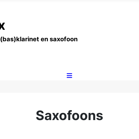
x
 (bas)klarinet en saxofoon
Saxofoons