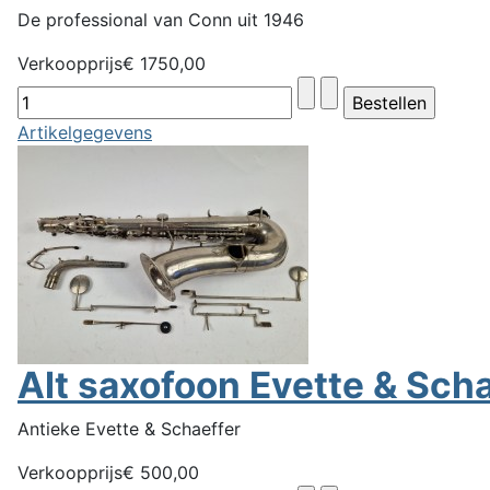
De professional van Conn uit 1946
Verkoopprijs
€ 1750,00
Artikelgegevens
Alt saxofoon Evette & Sch
Antieke Evette & Schaeffer
Verkoopprijs
€ 500,00