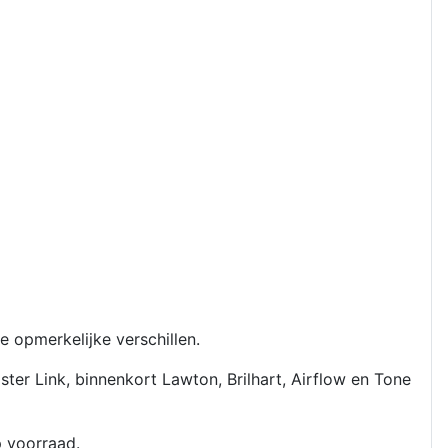
opmerkelijke verschillen.
r Link, binnenkort Lawton, Brilhart, Airflow en Tone
op voorraad.