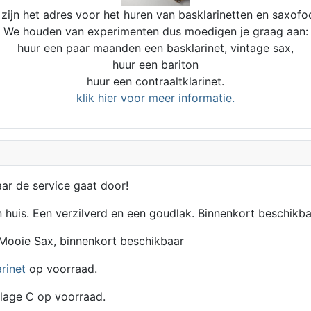
zijn het adres voor het huren van basklarinetten en saxofo
We houden van experimenten dus moedigen je graag aan:
huur een paar maanden een basklarinet, vintage sax,
huur een bariton
huur een contraaltklarinet.
klik hier voor meer informatie.
aar de service gaat door!
n huis. Een verzilverd en een goudlak. Binnenkort beschikba
Mooie Sax, binnenkort beschikbaar
arinet
op voorraad.
lage C op voorraad.