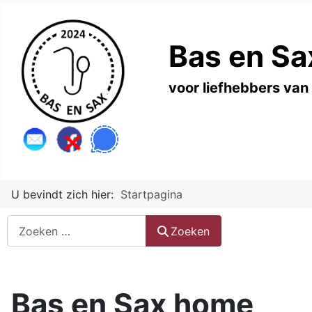
Bas en Sa
voor liefhebbers van
U bevindt zich hier:
Startpagina
Zoeken
Zoeken
Bas en Sax home