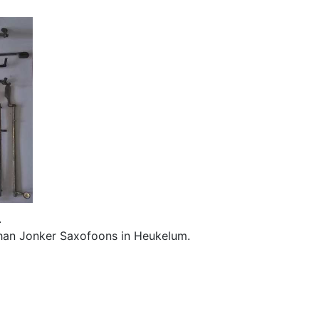
.
ohan Jonker Saxofoons in Heukelum.