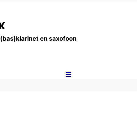
x
 (bas)klarinet en saxofoon