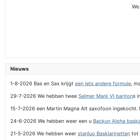
We 
Nieuws
1-8-2026 Bas en Sax krijgt
een iets andere formule
, m
29-7-2026 We hebben twee
Selmer Mark VI bariton
s i
15-7-2026 een Martin Magna Alt saxofoon ingekocht. 
24-6-2026 We hebben weer een u
Backun Alpha bask
21-5-2026 We hebben weer
stanluo Basklarinetten
tot 