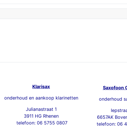
Klarisax
Saxofoon 
onderhoud en aankoop klarinetten
onderhoud s
Julianastraat 1
Iepstra
3911 HG Rhenen
6657AK Bove
telefoon: 06 5755 0807
telefoon: 06 