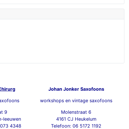
Chirurg
Johan Jonker Saxofoons
axofoons
workshops en vintage saxofoons
at 9
Molenstraat 6
n-leeuwen
4161 CJ Heukelum
4073 4348
Telefoon: 06 5172 1192