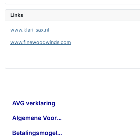
Links
www.klari-sax.nl
www.finewoodwinds.com
AVG verklaring
Algemene Voorwaarden
Betalingsmogelijkheden