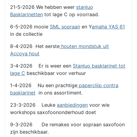
21-5-2026 We hebben weer
stanluo
Basklarinetten
tot lage C op voorraad.
6-5-2026 mooie
SML sopraan
en Y
amaha YAS 61
in de collectie
8-4-2026 Het eerste
houten mondstuk uit
Accoya hout
3-4-2026 Er is weer een
Stanluo basklarinet tot
lage C
beschikbaar voor verhuur
1-4-2026 Nu een prachtige
papercliip contra
basklarinet
in ons assortiment.
23-3-2026 Leuke
aanbiedingen
voor wie
workshops saxofoononderhoud doet
9-3-2026 De remakes voor sopraan saxofoon
zijn beschikbaar.