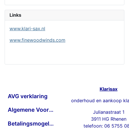
Links
www.klari-sax.nl
www.finewoodwinds.com
Klarisax
AVG verklaring
onderhoud en aankoop kla
Algemene Voorwaarden
Julianastraat 1
3911 HG Rhenen
Betalingsmogelijkheden
telefoon: 06 5755 0