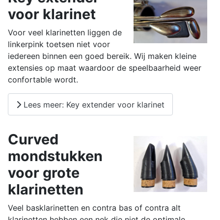
voor klarinet
Voor veel klarinetten liggen de
linkerpink toetsen niet voor
iedereen binnen een goed bereik. Wij maken kleine
extensies op maat waardoor de speelbaarheid weer
confortable wordt.
Lees meer: Key extender voor klarinet
Curved
mondstukken
voor grote
klarinetten
Veel basklarinetten en contra bas of contra alt
klarinetten hebben een nek die niet de optimale