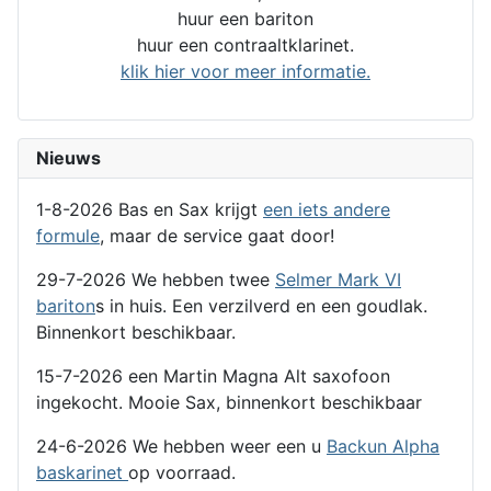
huur een bariton
huur een contraaltklarinet.
klik hier voor meer informatie.
Nieuws
1-8-2026 Bas en Sax krijgt
een iets andere
formule
, maar de service gaat door!
29-7-2026 We hebben twee
Selmer Mark VI
bariton
s in huis. Een verzilverd en een goudlak.
Binnenkort beschikbaar.
15-7-2026 een Martin Magna Alt saxofoon
ingekocht. Mooie Sax, binnenkort beschikbaar
24-6-2026 We hebben weer een u
Backun Alpha
baskarinet
op voorraad.