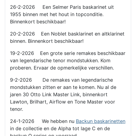
26-2-2026 Een Selmer Paris baskarinet uit
1955 binnen met het hout in topconditie.
Binnenkort beschikbaar!
20-2-2026 Een Noblet basklarinet en altklarinet
binnen. Binnenkort beschikbaar!
19-2-2026 Een grote serie remakes beschikbaar
van legendarische tenor mondstukken. Kom
proberen. Ervaar de opmerkelijke verschillen.
9-2-2026 De remakes van legendarische
mondstukken zitten er aan te komen. Nu al de
jaren 30 Otto Link Master Link, binnenkort
Lawton, Brilhart, Airflow en Tone Master voor
tenor.
24-1-2026 We hebben nu
Backun baskarinetten
in de collectie en de Alpha tot lage C en de
backun Q series op voorraad.