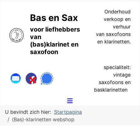
Onderhoud
Bas en Sax
verkoop en
verhuur
voor liefhebbers
van saxofoons
van
en klarinetten.
(bas)klarinet en
saxofoon
specialiteit:
vintage
saxofoons en
basklarinetten
U bevindt zich hier:
Startpagina
(Bas)-klarinetten webshop