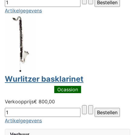
Artikelgegevens
Wurlitzer basklarinet
Ocassion
Verkoopprijs
€ 800,00
Artikelgegevens
Verhuur