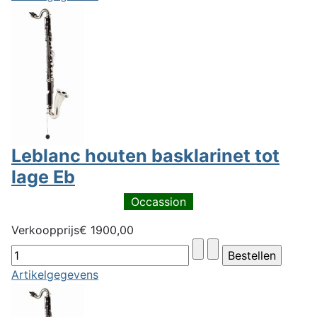
Leblanc houten basklarinet tot
lage Eb
Occassion
Verkoopprijs
€ 1900,00
Artikelgegevens