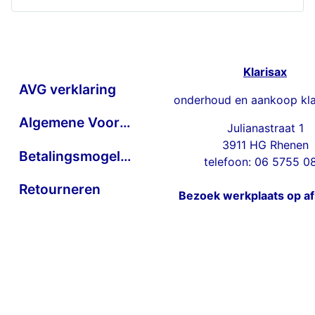
Klarisax
AVG verklaring
onderhoud en aankoop kla
Algemene Voorwaarden
Julianastraat 1
3911 HG Rhenen
Betalingsmogelijkheden
telefoon: 06 5755 0
Retourneren
Bezoek werkplaats op a