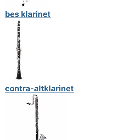
bes klarinet
contra-altklarinet