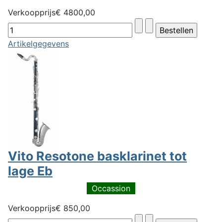
Verkoopprijs
€ 4800,00
Artikelgegevens
Vito Resotone basklarinet tot
lage Eb
Occassion
Verkoopprijs
€ 850,00