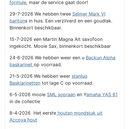
formule
, maar de service gaat door!
29-7-2026 We hebben twee
Selmer Mark VI
bariton
s in huis. Een verzilverd en een goudlak.
Binnenkort beschikbaar.
15-7-2026 een Martin Magna Alt saxofoon
ingekocht. Mooie Sax, binnenkort beschikbaar
24-6-2026 We hebben weer een u
Backun Alpha
baskarinet
op voorraad.
21-5-2026 We hebben weer
stanluo
Basklarinetten
tot lage C op voorraad.
6-5-2026 mooie
SML sopraan
en Y
amaha YAS 61
in de collectie
8-4-2026 Het eerste
houten mondstuk uit
Accoya hout