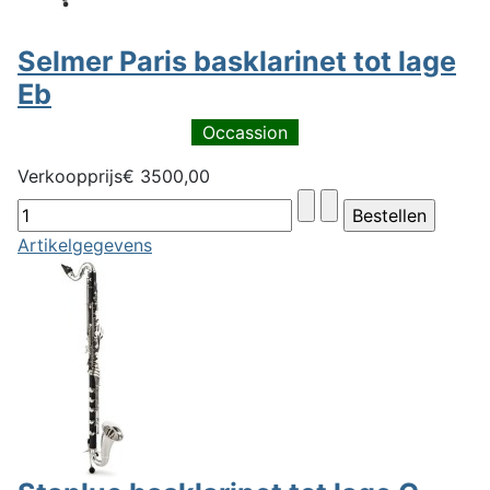
Selmer Paris basklarinet tot lage
Eb
Occassion
Verkoopprijs
€ 3500,00
Artikelgegevens