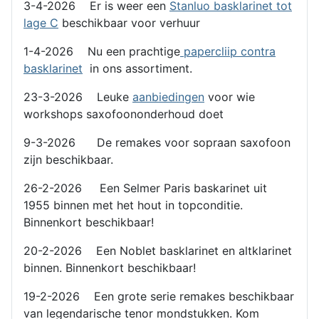
3-4-2026 Er is weer een
Stanluo basklarinet tot
lage C
beschikbaar voor verhuur
1-4-2026 Nu een prachtige
papercliip contra
basklarinet
in ons assortiment.
23-3-2026 Leuke
aanbiedingen
voor wie
workshops saxofoononderhoud doet
9-3-2026 De remakes voor sopraan saxofoon
zijn beschikbaar.
26-2-2026 Een Selmer Paris baskarinet uit
1955 binnen met het hout in topconditie.
Binnenkort beschikbaar!
20-2-2026 Een Noblet basklarinet en altklarinet
binnen. Binnenkort beschikbaar!
19-2-2026 Een grote serie remakes beschikbaar
van legendarische tenor mondstukken. Kom