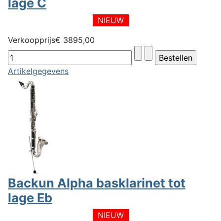
lage C
NIEUW
Verkoopprijs
€ 3895,00
Artikelgegevens
Backun Alpha basklarinet tot
lage Eb
NIEUW