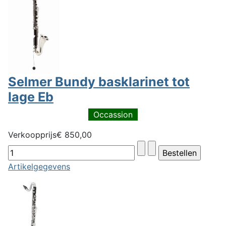
Selmer Bundy basklarinet tot
lage Eb
Occassion
Verkoopprijs
€ 850,00
Artikelgegevens