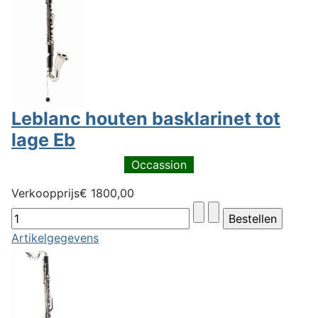
Leblanc houten basklarinet tot
lage Eb
Occassion
Verkoopprijs
€ 1800,00
Artikelgegevens