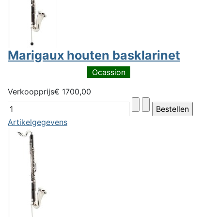
Marigaux houten basklarinet
Ocassion
Verkoopprijs
€ 1700,00
Artikelgegevens