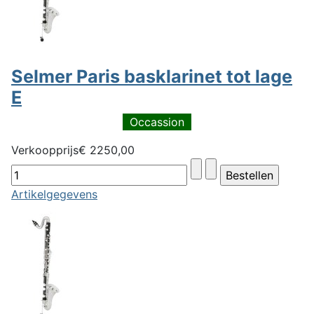
Selmer Paris basklarinet tot lage
E
Occassion
Verkoopprijs
€ 2250,00
Artikelgegevens