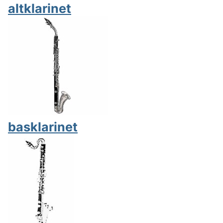
altklarinet
basklarinet