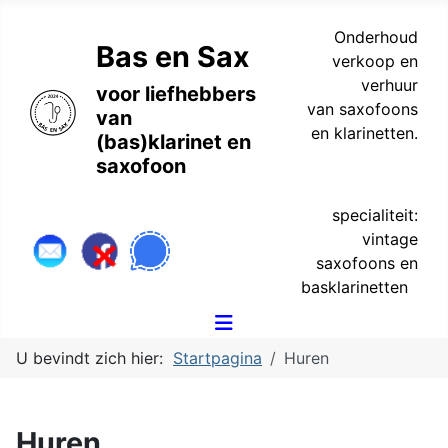
Onderhoud
Bas en Sax
verkoop en
verhuur
voor liefhebbers
van saxofoons
van
en klarinetten.
(bas)klarinet en
saxofoon
specialiteit:
vintage
saxofoons en
basklarinetten
U bevindt zich hier:
Startpagina
Huren
Huren