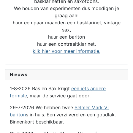
basklarinetten en saxofoons.
We houden van experimenten dus moedigen je
graag aan:
huur een paar maanden een basklarinet, vintage
sax,
huur een bariton
huur een contraaltklarinet.
klik hier voor meer informatie.
Nieuws
1-8-2026 Bas en Sax krijgt
een iets andere
formule
, maar de service gaat door!
29-7-2026 We hebben twee
Selmer Mark VI
bariton
s in huis. Een verzilverd en een goudlak.
Binnenkort beschikbaar.