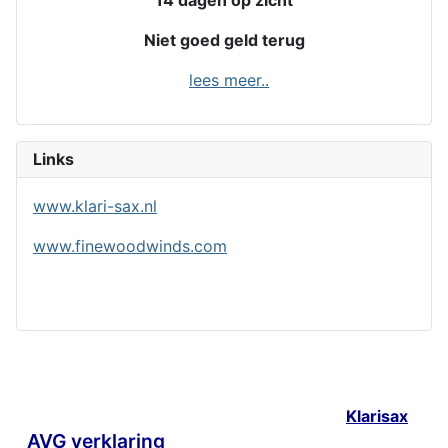
14 dagen op zicht
Niet goed geld terug
lees meer..
Links
www.klari-sax.nl
www.finewoodwinds.com
Klarisax
AVG verklaring