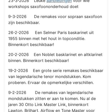
23-3-2026 Leuke
aanbiedingen
voor wie
workshops saxofoononderhoud doet
9-3-2026 De remakes voor sopraan saxofoon
zijn beschikbaar.
26-2-2026 Een Selmer Paris baskarinet uit
1955 binnen met het hout in topconditie.
Binnenkort beschikbaar!
20-2-2026 Een Noblet basklarinet en altklarinet
binnen. Binnenkort beschikbaar!
19-2-2026 Een grote serie remakes beschikbaar
van legendarische tenor mondstukken. Kom
proberen. Ervaar de opmerkelijke verschillen.
9-2-2026 De remakes van legendarische
mondstukken zitten er aan te komen. Nu al de
jaren 30 Otto Link Master Link, binnenkort
Lawton, Brilhart, Airflow en Tone Master voor