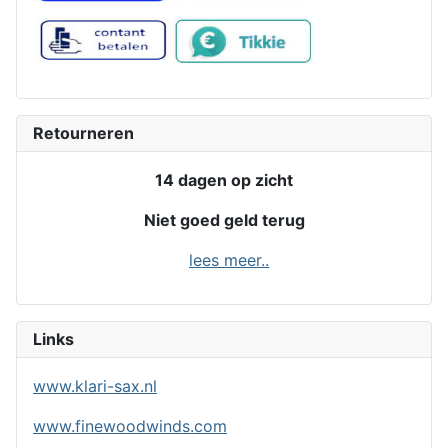
Retourneren
14 dagen op zicht
Niet goed geld terug
lees meer..
Links
www.klari-sax.nl
www.finewoodwinds.com