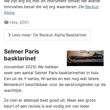
We zijn erg blij met dit instrument omdat het allerlei
innovaties bevat die wij erg waarderen. ZIe
Backun
Alpha
Details
Hits:
2051
Lees meer: De Backun Alpha Basklarinet
Selmer Paris
basklarinet
(november 2025) We hebben
weer een aantal Selmer Paris basklarinetten in huis.
Een uit de Y-series, W-series en een nog wat latere.
Binnenkort beschikbaar voor de eerstvolgenden op de
wachtlijst.
Ze zien er allemaal best goed uit. Maar een grote
beurt of een revisie is wel nodig om van ieder