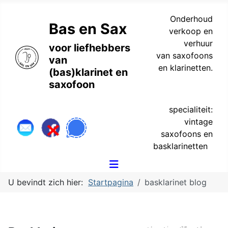
Onderhoud
Bas en Sax
verkoop en
verhuur
voor liefhebbers
van saxofoons
van
en klarinetten.
(bas)klarinet en
saxofoon
specialiteit:
vintage
saxofoons en
basklarinetten
U bevindt zich hier:
Startpagina
basklarinet blog