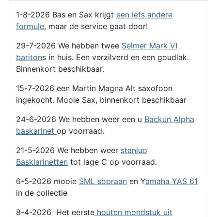
1-8-2026 Bas en Sax krijgt
een iets andere
formule
, maar de service gaat door!
29-7-2026 We hebben twee
Selmer Mark VI
bariton
s in huis. Een verzilverd en een goudlak.
Binnenkort beschikbaar.
15-7-2026 een Martin Magna Alt saxofoon
ingekocht. Mooie Sax, binnenkort beschikbaar
24-6-2026 We hebben weer een u
Backun Alpha
baskarinet
op voorraad.
21-5-2026 We hebben weer
stanluo
Basklarinetten
tot lage C op voorraad.
6-5-2026 mooie
SML sopraan
en Y
amaha YAS 61
in de collectie
8-4-2026 Het eerste
houten mondstuk uit