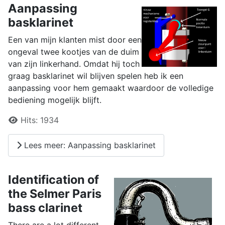
Aanpassing
basklarinet
Een van mijn klanten mist door een
ongeval twee kootjes van de duim
van zijn linkerhand. Omdat hij toch
graag basklarinet wil blijven spelen heb ik een
aanpassing voor hem gemaakt waardoor de volledige
bediening mogelijk blijft.
Details
Hits:
1934
Lees meer: Aanpassing basklarinet
Identification of
the Selmer Paris
bass clarinet
There are a lot different