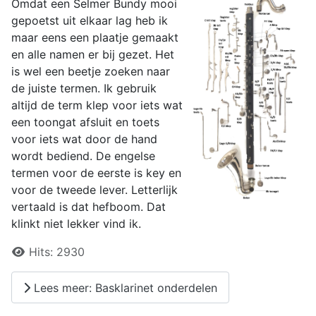
Omdat een Selmer Bundy mooi
gepoetst uit elkaar lag heb ik
maar eens een plaatje gemaakt
en alle namen er bij gezet. Het
is wel een beetje zoeken naar
de juiste termen. Ik gebruik
altijd de term klep voor iets wat
een toongat afsluit en toets
voor iets wat door de hand
wordt bediend. De engelse
termen voor de eerste is key en
voor de tweede lever. Letterlijk
vertaald is dat hefboom. Dat
klinkt niet lekker vind ik.
Details
Hits:
2930
Lees meer: Basklarinet onderdelen