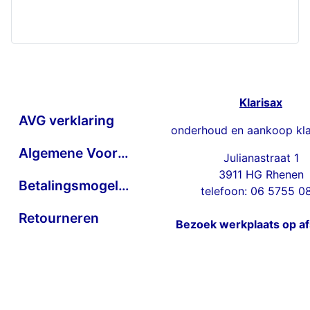
Klarisax
AVG verklaring
onderhoud en aankoop kla
Algemene Voorwaarden
Julianastraat 1
3911 HG Rhenen
Betalingsmogelijkheden
telefoon: 06 5755 0
Retourneren
Bezoek werkplaats op a