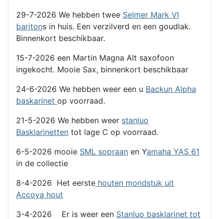
29-7-2026 We hebben twee
Selmer Mark VI
bariton
s in huis. Een verzilverd en een goudlak.
Binnenkort beschikbaar.
15-7-2026 een Martin Magna Alt saxofoon
ingekocht. Mooie Sax, binnenkort beschikbaar
24-6-2026 We hebben weer een u
Backun Alpha
baskarinet
op voorraad.
21-5-2026 We hebben weer
stanluo
Basklarinetten
tot lage C op voorraad.
6-5-2026 mooie
SML sopraan
en Y
amaha YAS 61
in de collectie
8-4-2026 Het eerste
houten mondstuk uit
Accoya hout
3-4-2026 Er is weer een
Stanluo basklarinet tot