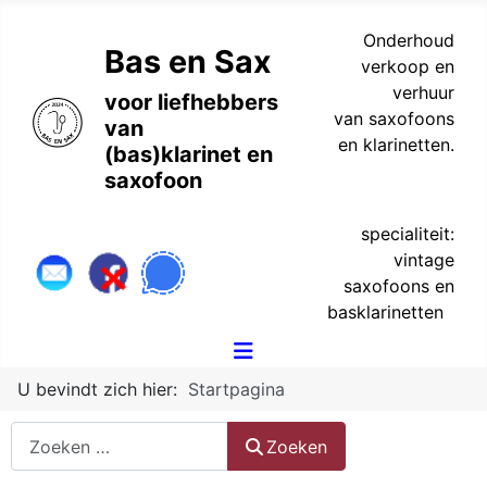
Onderhoud
Bas en Sax
verkoop en
verhuur
voor liefhebbers
van saxofoons
van
en klarinetten.
(bas)klarinet en
saxofoon
specialiteit:
vintage
saxofoons en
basklarinetten
U bevindt zich hier:
Startpagina
Zoeken
Zoeken