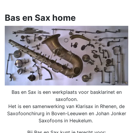
Bas en Sax home
Bas en Sax is een werkplaats voor basklarinet en
saxofoon.
Het is een samenwerking van Klarisax in Rhenen, de
Saxofoonchirurg in Boven-Leeuwen en Johan Jonker
Saxofoons in Heukelum.
Bij Bas en Sax kunt je terecht voor: