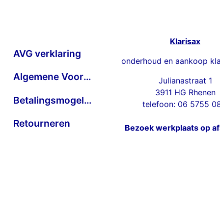
Klarisax
AVG verklaring
onderhoud en aankoop kla
Algemene Voorwaarden
Julianastraat 1
3911 HG Rhenen
Betalingsmogelijkheden
telefoon: 06 5755 0
Retourneren
Bezoek werkplaats op a