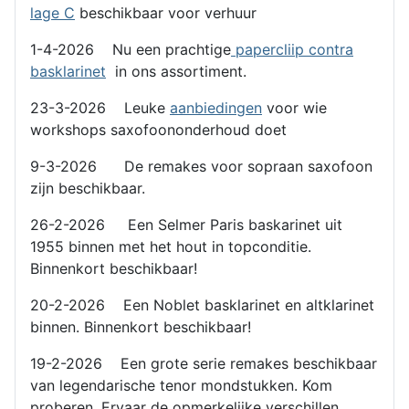
lage C
beschikbaar voor verhuur
1-4-2026 Nu een prachtige
papercliip contra
basklarinet
in ons assortiment.
23-3-2026 Leuke
aanbiedingen
voor wie
workshops saxofoononderhoud doet
9-3-2026 De remakes voor sopraan saxofoon
zijn beschikbaar.
26-2-2026 Een Selmer Paris baskarinet uit
1955 binnen met het hout in topconditie.
Binnenkort beschikbaar!
20-2-2026 Een Noblet basklarinet en altklarinet
binnen. Binnenkort beschikbaar!
19-2-2026 Een grote serie remakes beschikbaar
van legendarische tenor mondstukken. Kom
proberen. Ervaar de opmerkelijke verschillen.