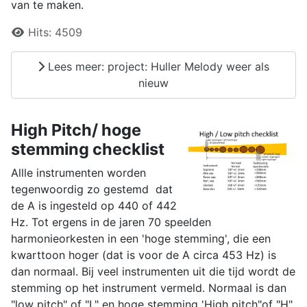
van te maken.
Details
Hits:
4509
Lees meer: project: Huller Melody weer als
nieuw
High Pitch/ hoge
stemming checklist
Allle instrumenten worden
tegenwoordig zo gestemd dat
de A is ingesteld op 440 of 442
Hz. Tot ergens in de jaren 70 speelden
harmonieorkesten in een 'hoge stemming', die een
kwarttoon hoger (dat is voor de A circa 453 Hz) is
dan normaal. Bij veel instrumenten uit die tijd wordt de
stemming op het instrument vermeld. Normaal is dan
"low pitch" of "L" en hoge stemming 'High pitch"of "H".