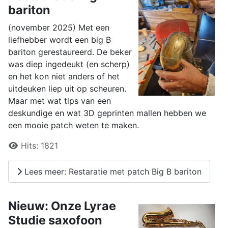
bariton
(november 2025) Met een
liefhebber wordt een big B
bariton gerestaureerd. De beker
was diep ingedeukt (en scherp)
en het kon niet anders of het
uitdeuken liep uit op scheuren.
Maar met wat tips van een
deskundige en wat 3D geprinten mallen hebben we
een mooie patch weten te maken.
Details
Hits:
1821
Lees meer: Restaratie met patch Big B bariton
Nieuw: Onze Lyrae
Studie saxofoon