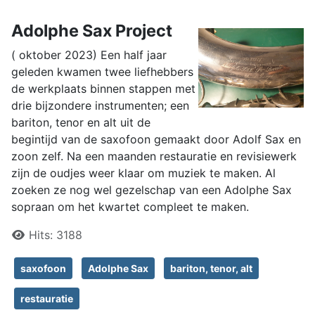
Adolphe Sax Project
( oktober 2023) Een half jaar
geleden kwamen twee liefhebbers
de werkplaats binnen stappen met
drie bijzondere instrumenten; een
bariton, tenor en alt uit de
begintijd van de saxofoon gemaakt door Adolf Sax en
zoon zelf. Na een maanden restauratie en revisiewerk
zijn de oudjes weer klaar om muziek te maken. Al
zoeken ze nog wel gezelschap van een Adolphe Sax
sopraan om het kwartet compleet te maken.
Details
Hits:
3188
saxofoon
Adolphe Sax
bariton, tenor, alt
restauratie