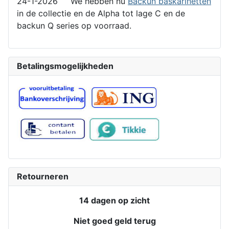
24-1-2026 We hebben nu
Backun baskarinetten
in de collectie en de Alpha tot lage C en de
backun Q series op voorraad.
Betalingsmogelijkheden
Retourneren
14 dagen op zicht
Niet goed geld terug