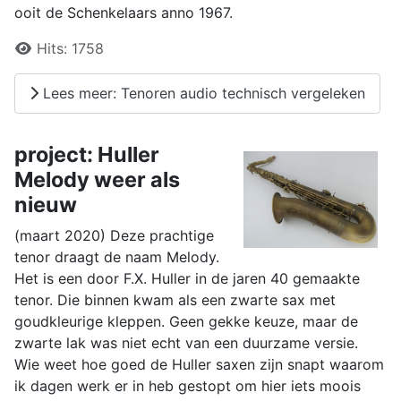
ooit de Schenkelaars anno 1967.
Details
Hits:
1758
Lees meer: Tenoren audio technisch vergeleken
project: Huller
Melody weer als
nieuw
(maart 2020) Deze prachtige
tenor draagt de naam Melody.
Het is een door F.X. Huller in de jaren 40 gemaakte
tenor. Die binnen kwam als een zwarte sax met
goudkleurige kleppen. Geen gekke keuze, maar de
zwarte lak was niet echt van een duurzame versie.
Wie weet hoe goed de Huller saxen zijn snapt waarom
ik dagen werk er in heb gestopt om hier iets moois