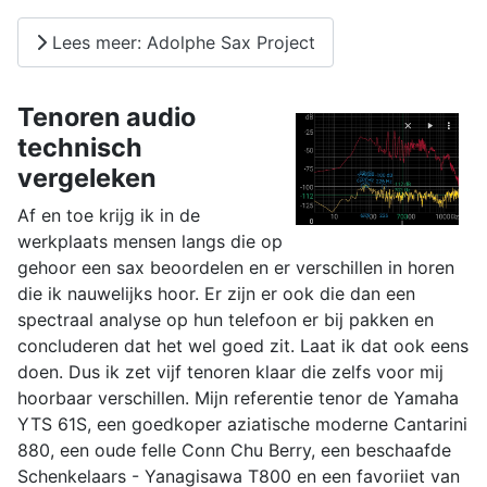
Lees meer: Adolphe Sax Project
Tenoren audio
technisch
vergeleken
Af en toe krijg ik in de
werkplaats mensen langs die op
gehoor een sax beoordelen en er verschillen in horen
die ik nauwelijks hoor. Er zijn er ook die dan een
spectraal analyse op hun telefoon er bij pakken en
concluderen dat het wel goed zit. Laat ik dat ook eens
doen. Dus ik zet vijf tenoren klaar die zelfs voor mij
hoorbaar verschillen. Mijn referentie tenor de Yamaha
YTS 61S, een goedkoper aziatische moderne Cantarini
880, een oude felle Conn Chu Berry, een beschaafde
Schenkelaars - Yanagisawa T800 en een favoriiet van