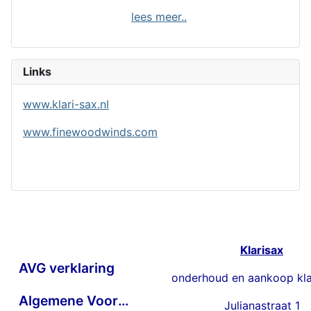
lees meer..
Links
www.klari-sax.nl
www.finewoodwinds.com
Klarisax
AVG verklaring
onderhoud en aankoop kla
Algemene Voorwaarden
Julianastraat 1