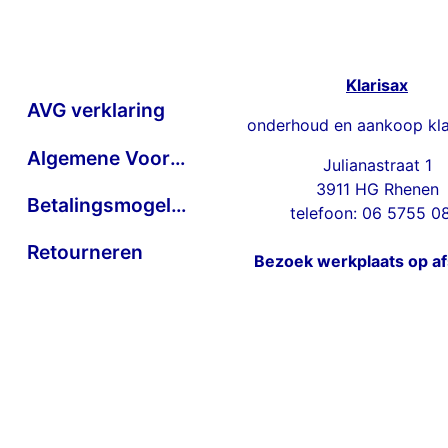
Klarisax
AVG verklaring
onderhoud en aankoop kla
Algemene Voorwaarden
Julianastraat 1
3911 HG Rhenen
Betalingsmogelijkheden
telefoon: 06 5755 0
Retourneren
Bezoek werkplaats op a