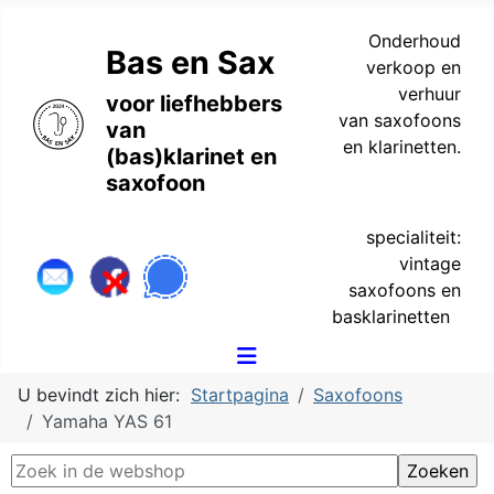
Onderhoud
Bas en Sax
verkoop en
verhuur
voor liefhebbers
van saxofoons
van
en klarinetten.
(bas)klarinet en
saxofoon
specialiteit:
vintage
saxofoons en
basklarinetten
U bevindt zich hier:
Startpagina
Saxofoons
Yamaha YAS 61