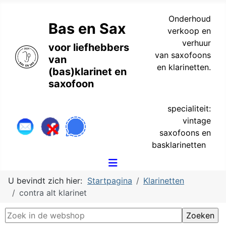
Onderhoud
Bas en Sax
verkoop en
verhuur
voor liefhebbers
van saxofoons
van
en klarinetten.
(bas)klarinet en
saxofoon
specialiteit:
vintage
saxofoons en
basklarinetten
U bevindt zich hier:
Startpagina
Klarinetten
contra alt klarinet