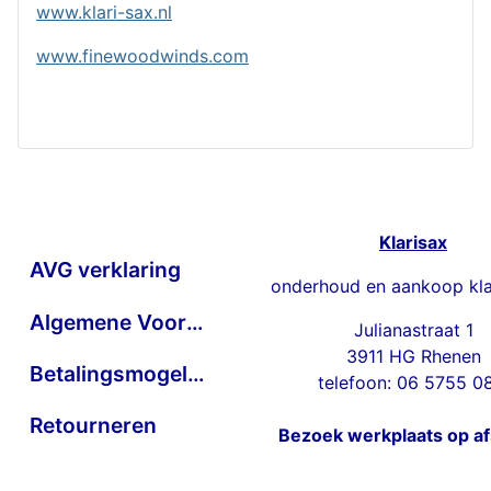
www.klari-sax.nl
www.finewoodwinds.com
Klarisax
AVG verklaring
onderhoud en aankoop kla
Algemene Voorwaarden
Julianastraat 1
3911 HG Rhenen
Betalingsmogelijkheden
telefoon: 06 5755 0
Retourneren
Bezoek werkplaats op a