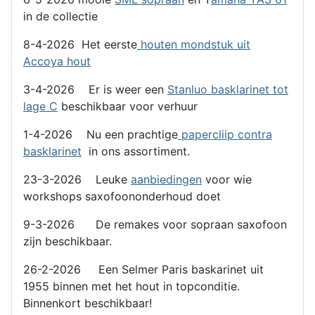
in de collectie
8-4-2026 Het eerste
houten mondstuk uit
Accoya hout
3-4-2026 Er is weer een
Stanluo basklarinet tot
lage C
beschikbaar voor verhuur
1-4-2026 Nu een prachtige
papercliip contra
basklarinet
in ons assortiment.
23-3-2026 Leuke
aanbiedingen
voor wie
workshops saxofoononderhoud doet
9-3-2026 De remakes voor sopraan saxofoon
zijn beschikbaar.
26-2-2026 Een Selmer Paris baskarinet uit
1955 binnen met het hout in topconditie.
Binnenkort beschikbaar!