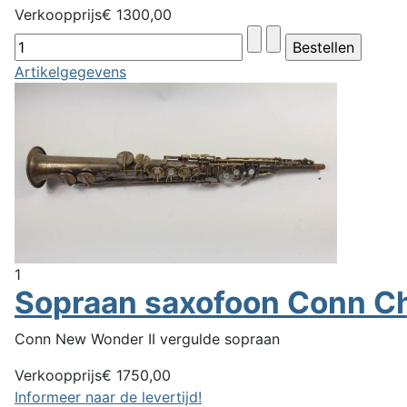
Verkoopprijs
€ 1300,00
Artikelgegevens
1
Sopraan saxofoon Conn C
Conn New Wonder II vergulde sopraan
Verkoopprijs
€ 1750,00
Informeer naar de levertijd!