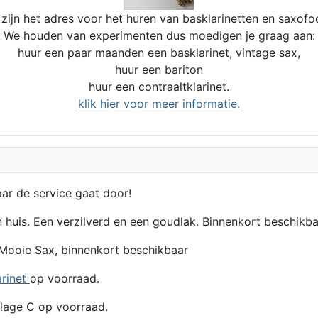
zijn het adres voor het huren van basklarinetten en saxofo
We houden van experimenten dus moedigen je graag aan:
huur een paar maanden een basklarinet, vintage sax,
huur een bariton
huur een contraaltklarinet.
klik hier voor meer informatie.
aar de service gaat door!
n huis. Een verzilverd en een goudlak. Binnenkort beschikba
Mooie Sax, binnenkort beschikbaar
arinet
op voorraad.
lage C op voorraad.