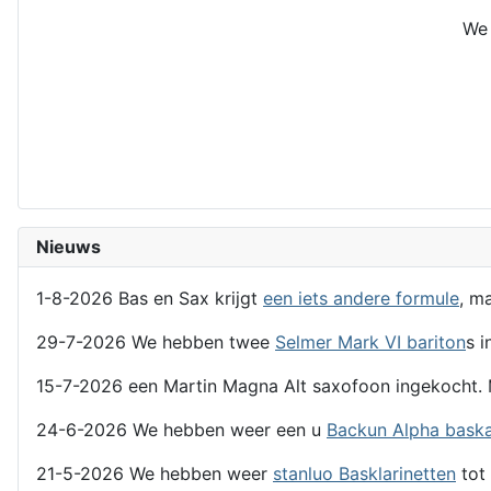
We 
Nieuws
1-8-2026 Bas en Sax krijgt
een iets andere formule
, m
29-7-2026 We hebben twee
Selmer Mark VI bariton
s i
15-7-2026 een Martin Magna Alt saxofoon ingekocht. 
24-6-2026 We hebben weer een u
Backun Alpha bask
21-5-2026 We hebben weer
stanluo Basklarinetten
tot 