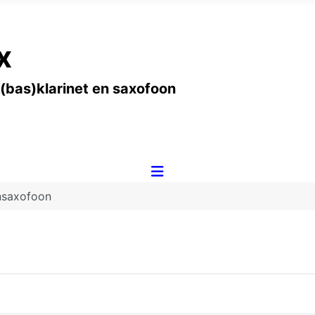
x
 (bas)klarinet en saxofoon
nsaxofoon