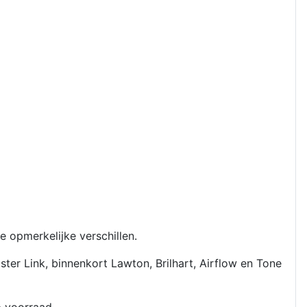
opmerkelijke verschillen.
r Link, binnenkort Lawton, Brilhart, Airflow en Tone
op voorraad.