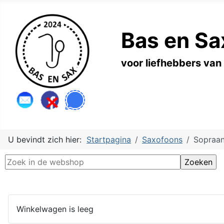
Bas en Sa
voor liefhebbers van
U bevindt zich hier:
Startpagina
Saxofoons
Sopraa
Winkelwagen is leeg