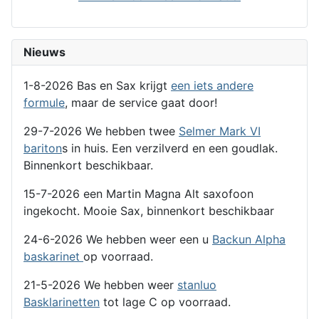
Nieuws
1-8-2026 Bas en Sax krijgt
een iets andere
formule
, maar de service gaat door!
29-7-2026 We hebben twee
Selmer Mark VI
bariton
s in huis. Een verzilverd en een goudlak.
Binnenkort beschikbaar.
15-7-2026 een Martin Magna Alt saxofoon
ingekocht. Mooie Sax, binnenkort beschikbaar
24-6-2026 We hebben weer een u
Backun Alpha
baskarinet
op voorraad.
21-5-2026 We hebben weer
stanluo
Basklarinetten
tot lage C op voorraad.