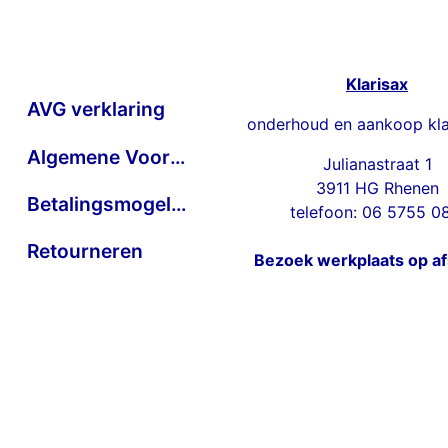
Klarisax
AVG verklaring
onderhoud en aankoop kla
Algemene Voorwaarden
Julianastraat 1
3911 HG Rhenen
Betalingsmogelijkheden
telefoon: 06 5755 0
Retourneren
Bezoek werkplaats op a