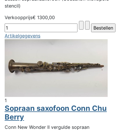
stencil)
Verkoopprijs
€ 1300,00
Artikelgegevens
1
Sopraan saxofoon Conn Chu
Berry
Conn New Wonder II vergulde sopraan