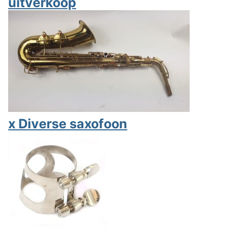
uitverkoop
x Diverse saxofoon