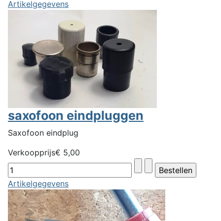
Artikelgegevens
saxofoon eindpluggen
Saxofoon eindplug
Verkoopprijs
€ 5,00
Artikelgegevens