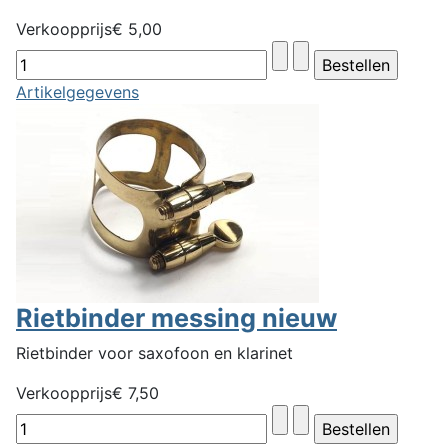
Verkoopprijs
€ 5,00
Artikelgegevens
Rietbinder messing nieuw
Rietbinder voor saxofoon en klarinet
Verkoopprijs
€ 7,50