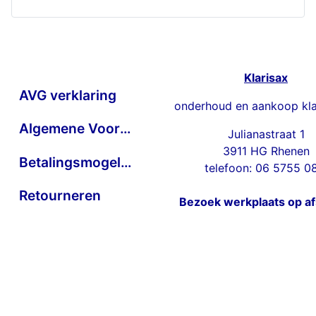
Klarisax
AVG verklaring
onderhoud en aankoop kla
Algemene Voorwaarden
Julianastraat 1
3911 HG Rhenen
Betalingsmogelijkheden
telefoon: 06 5755 0
Retourneren
Bezoek werkplaats op a