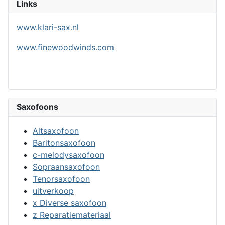
Links
www.klari-sax.nl
www.finewoodwinds.com
Saxofoons
Altsaxofoon
Baritonsaxofoon
c-melodysaxofoon
Sopraansaxofoon
Tenorsaxofoon
uitverkoop
x Diverse saxofoon
z Reparatiemateriaal