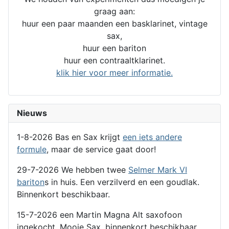
graag aan:
huur een paar maanden een basklarinet, vintage
sax,
huur een bariton
huur een contraaltklarinet.
klik hier voor meer informatie.
Nieuws
1-8-2026 Bas en Sax krijgt
een iets andere
formule
, maar de service gaat door!
29-7-2026 We hebben twee
Selmer Mark VI
bariton
s in huis. Een verzilverd en een goudlak.
Binnenkort beschikbaar.
15-7-2026 een Martin Magna Alt saxofoon
ingekocht. Mooie Sax, binnenkort beschikbaar