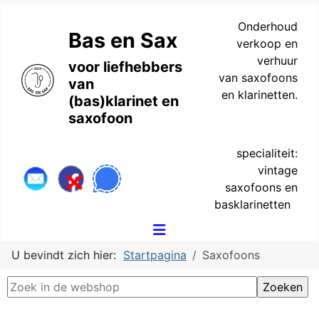
Onderhoud
Bas en Sax
verkoop en
verhuur
voor liefhebbers
van saxofoons
van
en klarinetten.
(bas)klarinet en
saxofoon
specialiteit:
vintage
saxofoons en
basklarinetten
U bevindt zich hier:
Startpagina
Saxofoons