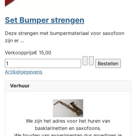
Set Bumper strengen
Deze strengen met bumpermateriaal voor saxofoon
zijn er ...
Verkoopprijs
€ 15,00
Artikelgegevens
Verhuur
We zijn het adres voor het huren van
basklarinetten en saxofoons.
We houden van experimenten dus moedigen je