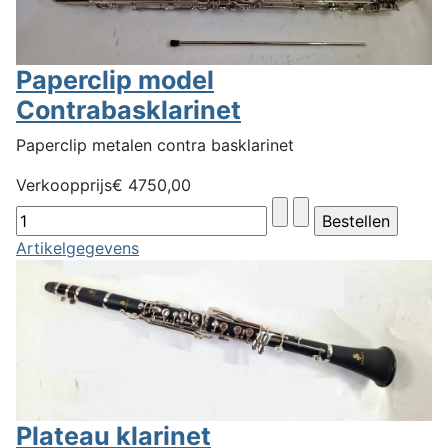
Paperclip model
Contrabasklarinet
Paperclip metalen contra basklarinet
Verkoopprijs
€ 4750,00
Artikelgegevens
Plateau klarinet