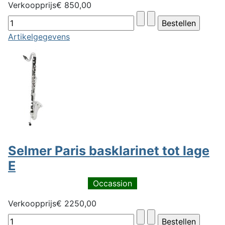
Verkoopprijs
€ 850,00
Artikelgegevens
Selmer Paris basklarinet tot lage
E
Occassion
Verkoopprijs
€ 2250,00