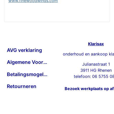
www.finewoodwinds.com
Klarisax
AVG verklaring
onderhoud en aankoop kla
Algemene Voorwaarden
Julianastraat 1
3911 HG Rhenen
Betalingsmogelijkheden
telefoon: 06 5755 0
Retourneren
Bezoek werkplaats op a