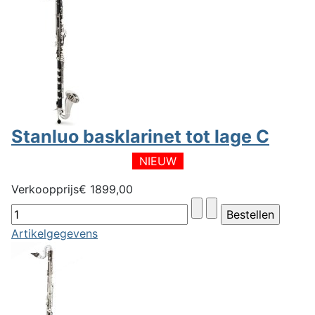
Stanluo basklarinet tot lage C
NIEUW
Verkoopprijs
€ 1899,00
Artikelgegevens