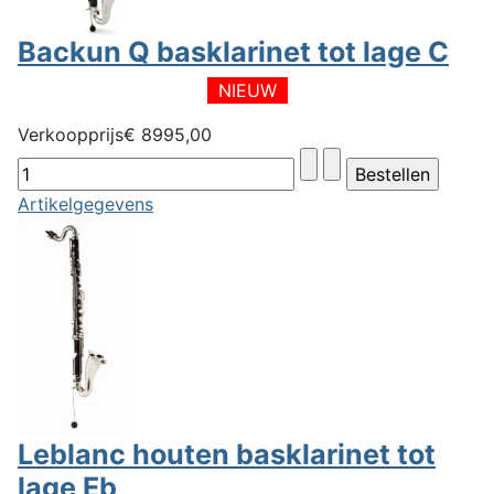
Backun Q basklarinet tot lage C
NIEUW
Verkoopprijs
€ 8995,00
Artikelgegevens
Leblanc houten basklarinet tot
lage Eb