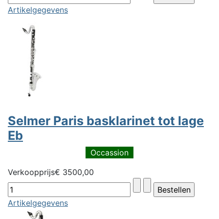
Artikelgegevens
Selmer Paris basklarinet tot lage
Eb
Occassion
Verkoopprijs
€ 3500,00
Artikelgegevens