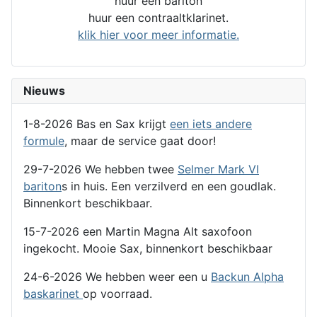
huur een bariton
huur een contraaltklarinet.
klik hier voor meer informatie.
Nieuws
1-8-2026 Bas en Sax krijgt
een iets andere
formule
, maar de service gaat door!
29-7-2026 We hebben twee
Selmer Mark VI
bariton
s in huis. Een verzilverd en een goudlak.
Binnenkort beschikbaar.
15-7-2026 een Martin Magna Alt saxofoon
ingekocht. Mooie Sax, binnenkort beschikbaar
24-6-2026 We hebben weer een u
Backun Alpha
baskarinet
op voorraad.