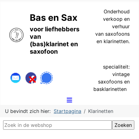
Onderhoud
Bas en Sax
verkoop en
verhuur
voor liefhebbers
van saxofoons
van
en klarinetten.
(bas)klarinet en
saxofoon
specialiteit:
vintage
saxofoons en
basklarinetten
U bevindt zich hier:
Startpagina
Klarinetten