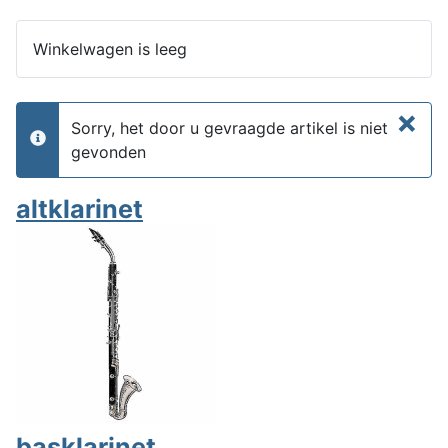
Winkelwagen is leeg
×
Sorry, het door u gevraagde artikel is niet
info
gevonden
altklarinet
basklarinet