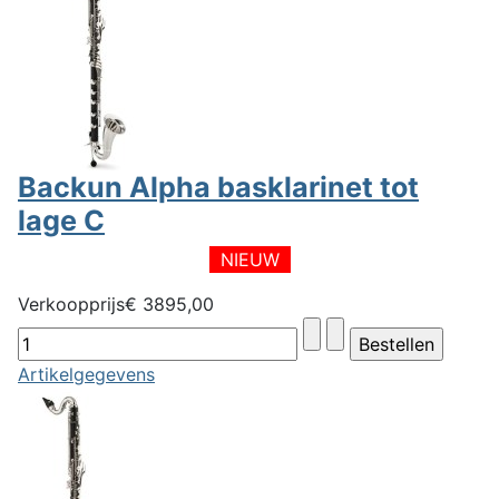
Backun Alpha basklarinet tot
lage C
NIEUW
Verkoopprijs
€ 3895,00
Artikelgegevens