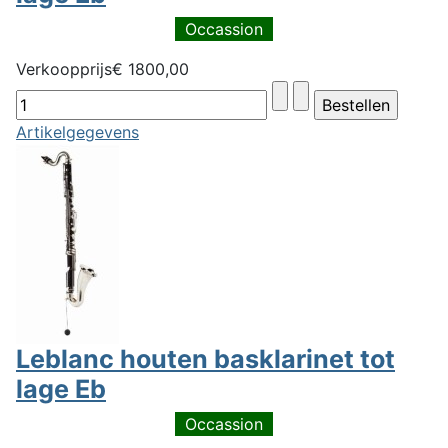
Occassion
Verkoopprijs
€ 1800,00
Artikelgegevens
Leblanc houten basklarinet tot
lage Eb
Occassion