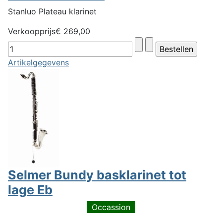
Stanluo Plateau klarinet
Verkoopprijs
€ 269,00
Artikelgegevens
Selmer Bundy basklarinet tot
lage Eb
Occassion