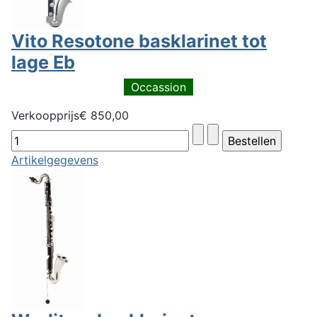
Vito Resotone basklarinet tot
lage Eb
Occassion
Verkoopprijs
€ 850,00
Artikelgegevens