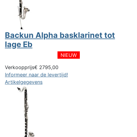
Backun Alpha basklarinet tot
lage Eb
NIEUW
Verkoopprijs
€ 2795,00
Informeer naar de levertijd!
Artikelgegevens