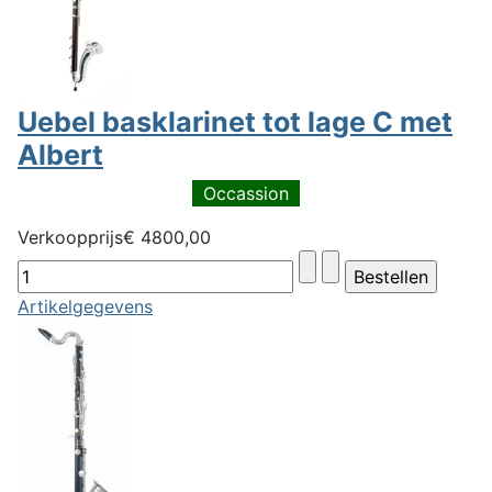
Uebel basklarinet tot lage C met
Albert
Occassion
Verkoopprijs
€ 4800,00
Artikelgegevens