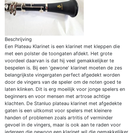
Beschrijving
Een Plateau Klarinet is een klarinet met kleppen die
met een polster de toongaten afdekt. Het grote
voordeel daarvan is dat hij veel gemakkelijker te
bespelen is. Bij een 'gewone' klarinet moeten de zes
belangrijkste vingergaten perfect afgedekt worden
door de vingers van de speler om de noten goed te
laten klinken. Dit is erg moeilijk voor jonge spelers en
beginners en voor mensen met artrose achtige
klachten. De Stanluo plateau klarinet met afgedekte
gaten is een uitkomst voor spelers met kleinere
handen of problemen zoals artritis of verminder
gevoel in de vingers, maar is ook aan te raden voor
iedereen die gewoon een klarinet wil die gemakkelijker