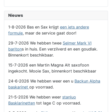
Nieuws
1-8-2026 Bas en Sax krijgt
een iets andere
formule
, maar de service gaat door!
29-7-2026 We hebben twee
Selmer Mark VI
bariton
s in huis. Een verzilverd en een goudlak.
Binnenkort beschikbaar.
15-7-2026 een Martin Magna Alt saxofoon
ingekocht. Mooie Sax, binnenkort beschikbaar
24-6-2026 We hebben weer een u
Backun Alpha
baskarinet
op voorraad.
21-5-2026 We hebben weer
stanluo
Basklarinetten
tot lage C op voorraad.