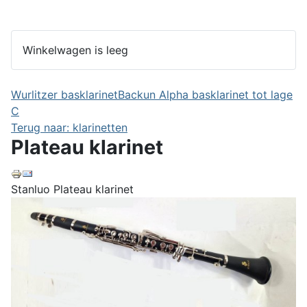
Winkelwagen is leeg
Wurlitzer basklarinet
Backun Alpha basklarinet tot lage
C
Terug naar: klarinetten
Plateau klarinet
Stanluo Plateau klarinet