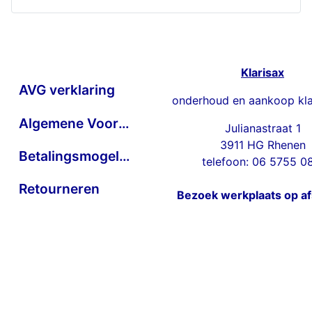
Klarisax
AVG verklaring
onderhoud en aankoop kla
Algemene Voorwaarden
Julianastraat 1
3911 HG Rhenen
Betalingsmogelijkheden
telefoon: 06 5755 0
Retourneren
Bezoek werkplaats op a