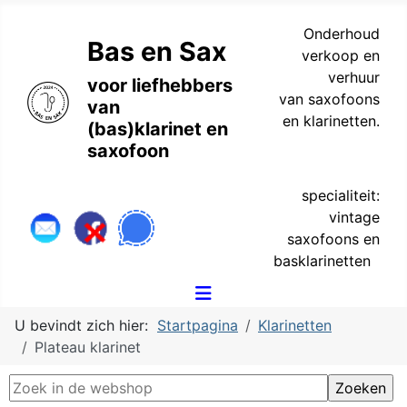
Onderhoud
Bas en Sax
verkoop en
verhuur
voor liefhebbers
van saxofoons
van
en klarinetten.
(bas)klarinet en
saxofoon
specialiteit:
vintage
saxofoons en
basklarinetten
U bevindt zich hier:
Startpagina
Klarinetten
Plateau klarinet