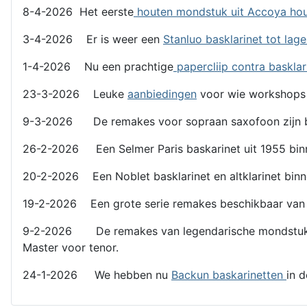
8-4-2026 Het eerste
houten mondstuk uit Accoya ho
3-4-2026 Er is weer een
Stanluo basklarinet tot lag
1-4-2026 Nu een prachtige
papercliip contra basklar
23-3-2026 Leuke
aanbiedingen
voor wie workshops
9-3-2026 De remakes voor sopraan saxofoon zijn b
26-2-2026 Een Selmer Paris baskarinet uit 1955 binn
20-2-2026 Een Noblet basklarinet en altklarinet binn
19-2-2026 Een grote serie remakes beschikbaar van l
9-2-2026 De remakes van legendarische mondstukken z
Master voor tenor.
24-1-2026 We hebben nu
Backun baskarinetten
in 