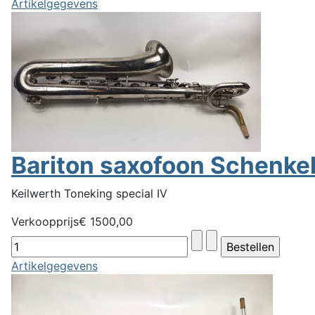
Artikelgegevens
Bariton saxofoon Schenke
Keilwerth Toneking special IV
Verkoopprijs
€ 1500,00
Artikelgegevens