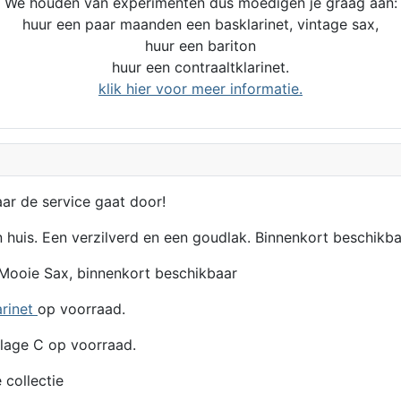
We houden van experimenten dus moedigen je graag aan:
huur een paar maanden een basklarinet, vintage sax,
huur een bariton
huur een contraaltklarinet.
klik hier voor meer informatie.
aar de service gaat door!
n huis. Een verzilverd en een goudlak. Binnenkort beschikba
Mooie Sax, binnenkort beschikbaar
arinet
op voorraad.
lage C op voorraad.
 collectie