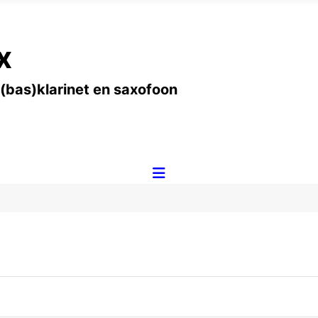
x
 (bas)klarinet en saxofoon