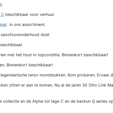
ut
e C
beschikbaar voor verhuur
inet
in ons assortiment.
 saxofoononderhoud doet
eschikbaar.
en met het hout in topconditie. Binnenkort beschikbaar!
en. Binnenkort beschikbaar!
egendarische tenor mondstukken. Kom proberen. Ervaar de 
itten er aan te komen. Nu al de jaren 30 Otto Link Maste
de collectie en de Alpha tot lage C en de backun Q series 