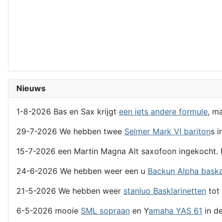
Nieuws
1-8-2026 Bas en Sax krijgt
een iets andere formule
, m
29-7-2026 We hebben twee
Selmer Mark VI bariton
s i
15-7-2026 een Martin Magna Alt saxofoon ingekocht. 
24-6-2026 We hebben weer een u
Backun Alpha bask
21-5-2026 We hebben weer
stanluo Basklarinetten
tot 
6-5-2026 mooie
SML sopraan
en Y
amaha YAS 61
in de