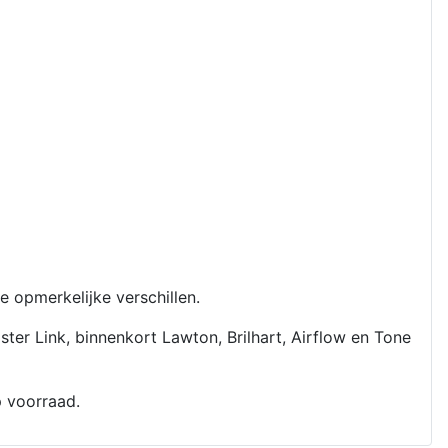
opmerkelijke verschillen.
r Link, binnenkort Lawton, Brilhart, Airflow en Tone
op voorraad.