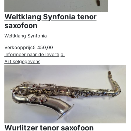
Weltklang Synfonia tenor
saxofoon
Weltklang Synfonia
Verkoopprijs
€ 450,00
Informeer naar de levertijd!
Artikelgegevens
Wurlitzer tenor saxofoon