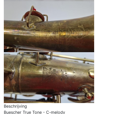
Beschrijving
Buescher True Tone - C-melody