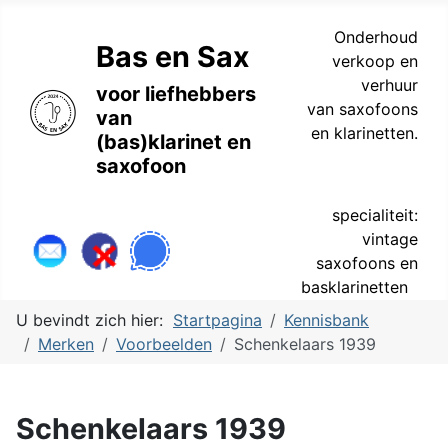
Onderhoud
Bas en Sax
verkoop en
verhuur
voor liefhebbers
van saxofoons
van
en klarinetten.
(bas)klarinet en
saxofoon
specialiteit:
vintage
saxofoons en
basklarinetten
U bevindt zich hier:
Startpagina
Kennisbank
Merken
Voorbeelden
Schenkelaars 1939
Schenkelaars 1939