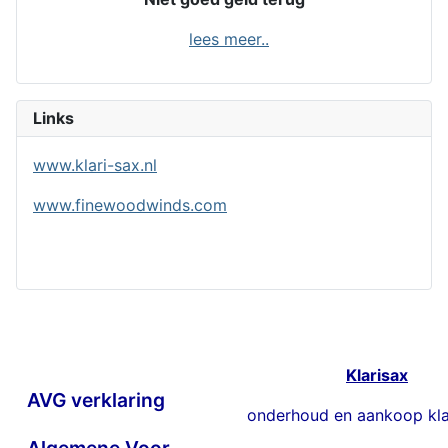
lees meer..
Links
www.klari-sax.nl
www.finewoodwinds.com
Klarisax
AVG verklaring
onderhoud en aankoop kla
Algemene Voorwaarden